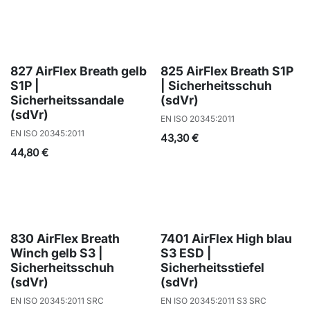
827 AirFlex Breath gelb
825 AirFlex Breath S1P
S1P |
| Sicherheitsschuh
Sicherheitssandale
(sdVr)
(sdVr)
EN ISO 20345:2011
EN ISO 20345:2011
43,30
€
44,80
€
830 AirFlex Breath
7401 AirFlex High blau
Winch gelb S3 |
S3 ESD |
Sicherheitsschuh
Sicherheitsstiefel
(sdVr)
(sdVr)
EN ISO 20345:2011 SRC
EN ISO 20345:2011 S3 SRC