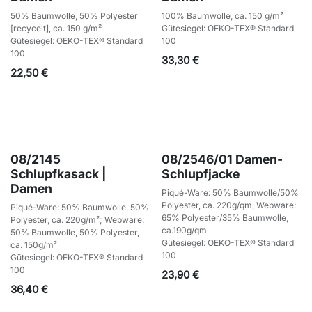
50% Baumwolle, 50% Polyester
100% Baumwolle, ca. 150 g/m²
[recycelt], ca. 150 g/m²
Gütesiegel: OEKO-TEX® Standard
Gütesiegel: OEKO-TEX® Standard
100
100
33,30
€
22,50
€
08/2145
08/2546/01 Damen-
Schlupfkasack |
Schlupfjacke
Damen
Piqué-Ware: 50% Baumwolle/50%
Polyester, ca. 220g/qm, Webware:
Piqué-Ware: 50% Baumwolle, 50%
65% Polyester/35% Baumwolle,
Polyester, ca. 220g/m²; Webware:
ca.190g/qm
50% Baumwolle, 50% Polyester,
Gütesiegel: OEKO-TEX® Standard
ca. 150g/m²
100
Gütesiegel: OEKO-TEX® Standard
100
23,90
€
36,40
€