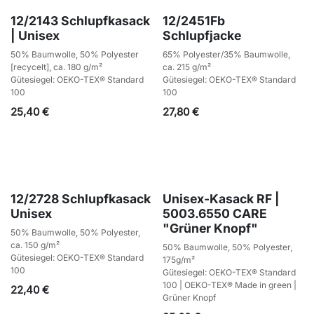
12/2143 Schlupfkasack
12/2451Fb
| Unisex
Schlupfjacke
50% Baumwolle, 50% Polyester
65% Polyester/35% Baumwolle,
[recycelt], ca. 180 g/m²
ca. 215 g/m²
Gütesiegel: OEKO-TEX® Standard
Gütesiegel: OEKO-TEX® Standard
100
100
25,40
€
27,80
€
12/2728 Schlupfkasack
Unisex-Kasack RF |
Unisex
5003.6550 CARE
"Grüner Knopf"
50% Baumwolle, 50% Polyester,
ca. 150 g/m²
50% Baumwolle, 50% Polyester,
Gütesiegel: OEKO-TEX® Standard
175g/m²
100
Gütesiegel: OEKO-TEX® Standard
100 | OEKO-TEX® Made in green |
22,40
€
Grüner Knopf