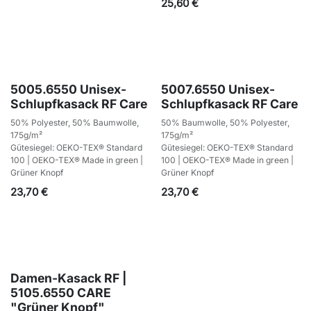
25,60
€
5005.6550 Unisex-
5007.6550 Unisex-
Schlupfkasack RF Care
Schlupfkasack RF Care
50% Polyester, 50% Baumwolle,
50% Baumwolle, 50% Polyester,
175g/m²
175g/m²
Gütesiegel: OEKO-TEX® Standard
Gütesiegel: OEKO-TEX® Standard
100 | OEKO-TEX® Made in green |
100 | OEKO-TEX® Made in green |
Grüner Knopf
Grüner Knopf
23,70
€
23,70
€
Damen-Kasack RF |
5105.6550 CARE
"Grüner Knopf"