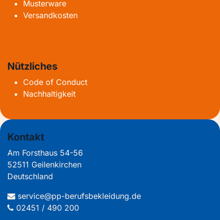
Musterware
Versandkosten
Nützliches
Code of Conduct
Nachhaltigkeit
Kontakt
Am Forsthaus 54-56
52511 Geilenkirchen
Deutschland
service@pp-berufsbekleidung.de
02451 / 490 200