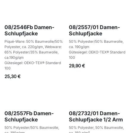
08/2546Fb Damen-
08/2557/01 Damen-
Schlupfjacke
Schlupfjacke
Piqué-Ware: 50% Baumwolle/50%
50% Polyester/50% Baumwolle,
Polyester, ca. 220g/qm, Webware:
ca. 190g/qm
65% Polyester/35% Baumwolle,
Gütesiegel: OEKO-TEX® Standard
ca.190g/qm
100
Gütesiegel: OEKO-TEX® Standard
29,90
€
100
25,30
€
08/2557Fb Damen-
08/2732/01 Damen-
Schlupfjacke
Schlupfjacke 1/2 Arm
50% Polyester/50% Baumwolle,
50% Polyester, 50% Baumwolle,
ca. 190g/qm
ca. 150 g/m²