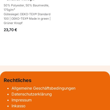
50% Polyester, 50% Baumwolle,
175g/m²
Gütesiegel: OEKO-TEX® Standard
100 | OEKO-TEX® Made in green |
Grüner Knopf
23,70
€
Rechtliches
Allgemeine Geschäftsbedingungen
Datenschutzerklärung
Impressum
Inkasso