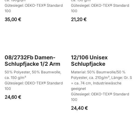
Gütesiegel: OEKO-TEX® Standard
Gütesiegel: OEKO-TEX® Standard
100
100
35,00
€
21,20
€
08/2732Fb Damen-
12/106 Unisex
Schlupfjacke 1/2 Arm
Schlupfjacke
50% Polyester, 50% Baumwolle,
Material: 50% Baumwolle/50 %
ca. 150 g/m²
Polyester, ca. 210g/m², Länge: Gr. S
Gütesiegel: OEKO-TEX® Standard
= ca. 74 cm, Industriewäsche
100
geeignet
Gütesiegel: OEKO-TEX® Standard
24,60
€
100
24,40
€