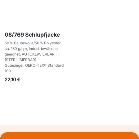
08/769 Schlupfjacke
50% Baumwolle/50% Polyester,
ca. 180 g/qm, Industriewäsche
geeignet, AUTOKLAVIERBAR
(STERILISIERBAR)
Gütesiegel: OEKO-TEX® Standard
100
22,10
€