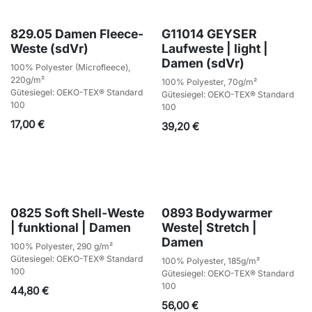
829.05 Damen Fleece-
G11014 GEYSER
Weste (sdVr)
Laufweste | light |
Damen (sdVr)
100% Polyester (Microfleece),
220g/m²
100% Polyester, 70g/m²
Gütesiegel: OEKO-TEX® Standard
Gütesiegel: OEKO-TEX® Standard
100
100
17,00
€
39,20
€
0825 Soft Shell-Weste
0893 Bodywarmer
| funktional | Damen
Weste| Stretch |
Damen
100% Polyester, 290 g/m²
Gütesiegel: OEKO-TEX® Standard
100% Polyester, 185g/m²
100
Gütesiegel: OEKO-TEX® Standard
100
44,80
€
56,00
€