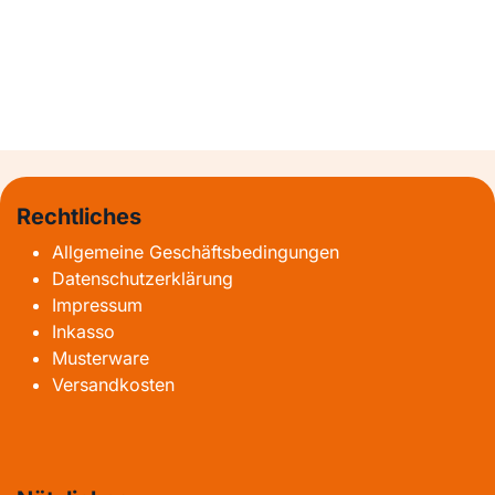
Rechtliches
Allgemeine Geschäftsbedingungen
Datenschutzerklärung
Impressum
Inkasso
Musterware
Versandkosten