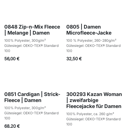
0848 Zip-n-Mix Fleece
0805 | Damen
| Melange | Damen
Microfleece-Jacke
100% Polyester, 300g/m²
100 % Polyester, 260-280g/m²
Gütesiegel: OEKO-TEX® Standard
Gütesiegel: OEKO-TEX® Standard
100
100
56,00
€
32,50
€
0851 Cardigan | Strick-
300293 Kazan Woman
Fleece | Damen
| zweifarbige
Fleecejacke für Damen
100% Polyester, 300g/m²
Gütesiegel: OEKO-TEX® Standard
100% Polyester, ca. 260 g/m²
100
Gütesiegel: OEKO-TEX® Standard
100
68,20
€