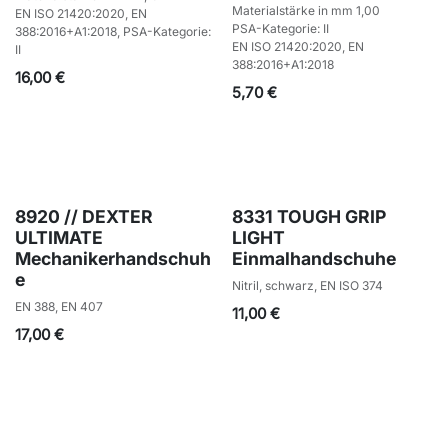
Materialstärke in mm 1,00
EN ISO 21420:2020, EN
PSA-Kategorie: II
388:2016+A1:2018, PSA-Kategorie:
EN ISO 21420:2020, EN
II
388:2016+A1:2018
16,00
€
5,70
€
8920 // DEXTER
8331 TOUGH GRIP
ULTIMATE
LIGHT
Mechanikerhandschuh
Einmalhandschuhe
e
Nitril, schwarz, EN ISO 374
EN 388, EN 407
11,00
€
17,00
€