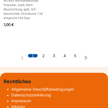
NITRAS Nitrilhandschuhe,
Polyester, weiß, Nitril-
Beschichtung, gelb, 3/4-
beschichtet, Strickbund. 1 VE
entspricht 144 Paar
1,00
€
1
2
3
4
5
Rechtliches
Allgemeine Geschäftsbedingungen
Datenschutzerklärung
Impressum
Inkasso