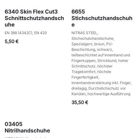
6340 Skin Flex Cut3
6655
Schnittschutzhandsch
Stichschutzhandschuh
uhe
e
EN 388 (4342C), EN 420
NITRAS STEEL,
Stichschutzhandschuhe,
5,50
€
Spezialgarn, braun, PU-
Beschichtung, schwarz,
teilbeschichtet auf Innenhand und
Fingerkuppen, Strickbund, hoher
Schnittschutz, höchster
Tragekomfort, höchste
Fingerfertigkeit,
Innenhandverstärkung inkl. Finger,
dreilagig, Durchstichschutz vor
Kanülen, hochwertige Ausführung
35,50
€
03405
Nitrilhandschuhe