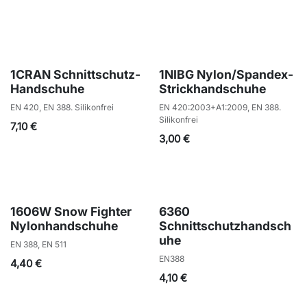
1CRAN Schnittschutz-
1NIBG Nylon/Spandex-
Handschuhe
Strickhandschuhe
EN 420, EN 388. Silikonfrei
EN 420:2003+A1:2009, EN 388.
Silikonfrei
7,10
€
3,00
€
1606W Snow Fighter
6360
Nylonhandschuhe
Schnittschutzhandsch
uhe
EN 388, EN 511
EN388
4,40
€
4,10
€