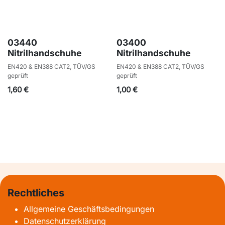
03440
03400
Nitrilhandschuhe
Nitrilhandschuhe
EN420 & EN388 CAT2, TÜV/GS
EN420 & EN388 CAT2, TÜV/GS
geprüft
geprüft
1,60
€
1,00
€
Rechtliches
Allgemeine Geschäftsbedingungen
Datenschutzerklärung