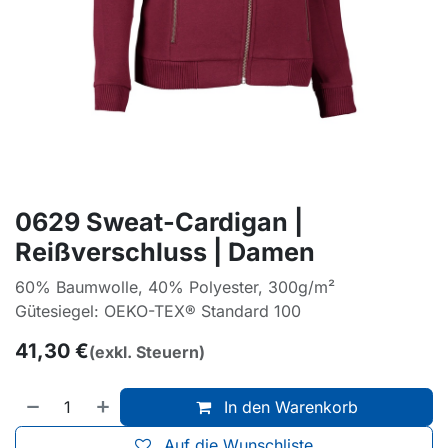
0629 Sweat-Cardigan |
Reißverschluss | Damen
60% Baumwolle, 40% Polyester, 300g/m²
Gütesiegel: OEKO-TEX® Standard 100
41,30
€
(exkl. Steuern)
In den Warenkorb
Auf die Wunschliste