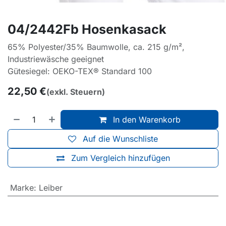
04/2442Fb Hosenkasack
65% Polyester/35% Baumwolle, ca. 215 g/m²,
Industriewäsche geeignet
Gütesiegel: OEKO-TEX® Standard 100
22,50
€
(exkl. Steuern)
In den Warenkorb
Auf die Wunschliste
Zum Vergleich hinzufügen
Marke
:
Leiber