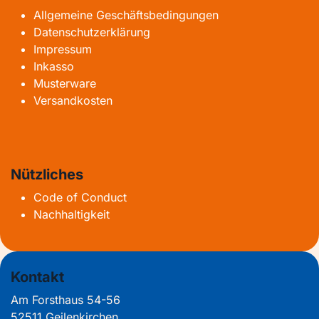
Allgemeine Geschäftsbedingungen
Datenschutzerklärung
Impressum
Inkasso
Musterware
Versandkosten
Nützliches
Code of Conduct
Nachhaltigkeit
Kontakt
Am Forsthaus 54-56
52511 Geilenkirchen