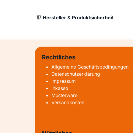
Hersteller & Produktsicherheit
Rechtliches
Allgemeine Geschäftsbedingungen
Datenschutzerklärung
Impressum
Inkasso
Musterware
Versandkosten