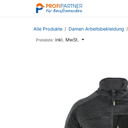
Zum Inhalt springen
Shop
Alle Produkte
Damen Arbeitsbekleidung
inkl. MwSt.
Preisliste: