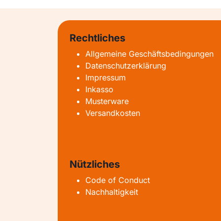
Rechtliches
Allgemeine Geschäftsbedingungen
Datenschutzerklärung
Impressum
Inkasso
Musterware
Versandkosten
Nützliches
Code of Conduct
Nachhaltigkeit