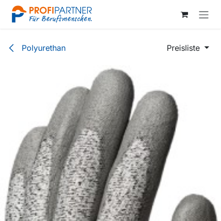
Zum Inhalt springen
Polyurethan
Preisliste