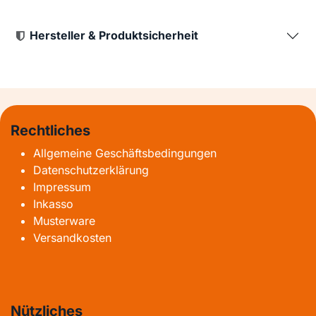
Hersteller & Produktsicherheit
Rechtliches
Allgemeine Geschäftsbedingungen
Datenschutzerklärung
Impressum
Inkasso
Musterware
Versandkosten
Nützliches