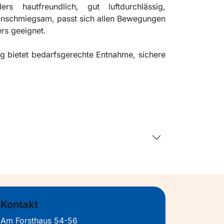
ers hautfreundlich, gut luftdurchlässig,
 anschmiegsam, passt sich allen Bewegungen
ers geeignet.
ng bietet bedarfsgerechte Entnahme, sichere
Kontakt
Am Forsthaus 54-56