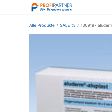
Zum Inhalt springen
Shop
Alle Produkte
SALE %
1009197 aluderm