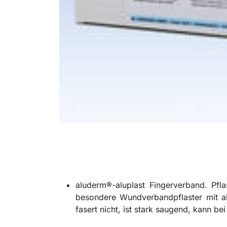
aluderm®-aluplast Fingerverband. Pfla
besondere Wundverbandpflaster mit a
fasert nicht, ist stark saugend, kann be