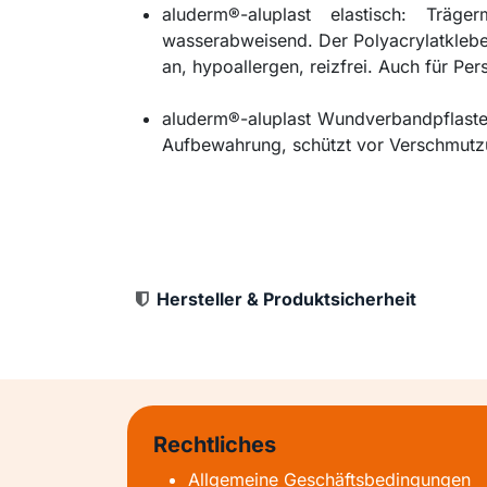
aluderm®-aluplast elastisch: Träger
wasserabweisend. Der Polyacrylatklebe
an, hypoallergen, reizfrei. Auch für Pe
aluderm®-aluplast Wundverbandpflaster
Aufbewahrung, schützt vor Verschmutzun
Hersteller & Produktsicherheit
Rechtliches
Allgemeine Geschäftsbedingungen