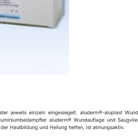
ster jeweils einzeln eingesiegelt. aluderm®-aluplast Wund
luminiumbedampfter aluderm® Wundauflage und Saugvlies
i der Hautbildung und Heilung helfen, ist atmungsaktiv.