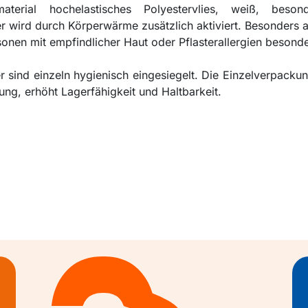
material hochelastisches Polyestervlies, weiß, besond
r wird durch Körperwärme zusätzlich aktiviert. Besonders
rsonen mit empfindlicher Haut oder Pflasterallergien besond
 sind einzeln hygienisch eingesiegelt. Die Einzelverpacku
g, erhöht Lagerfähigkeit und Haltbarkeit.