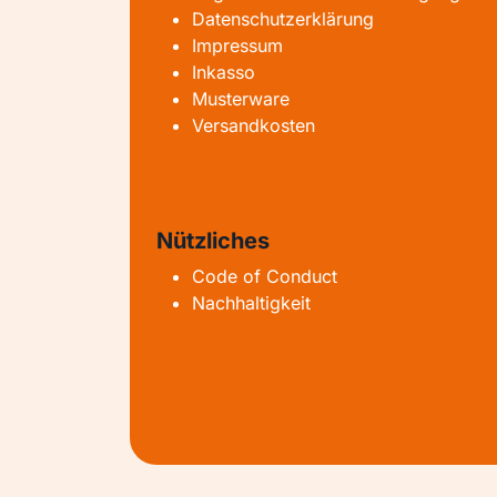
Datenschutzerklärung
Impressum
Inkasso
Musterware
Versandkosten
Nützliches
Code of Conduct
Nachhaltigkeit