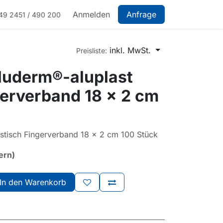
Anmelden
Anfrage
49 2451 / 490 200
inkl. MwSt.
Preisliste:
luderm®-aluplast
gerverband 18 x 2 cm
astisch Fingerverband 18 x 2 cm 100 Stück
ern)
In den Warenkorb