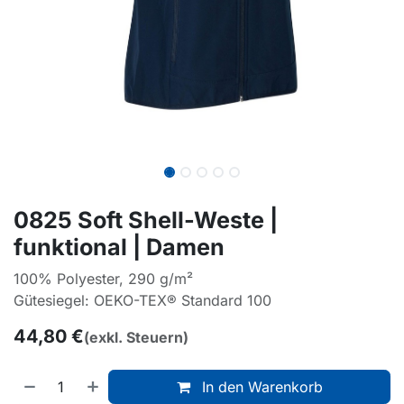
0825 Soft Shell-Weste |
funktional | Damen
100% Polyester, 290 g/m²
Gütesiegel: OEKO-TEX® Standard 100
44,80
€
(exkl. Steuern)
In den Warenkorb