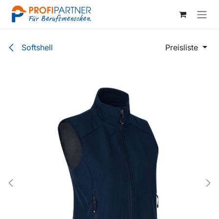
Zum Inhalt springen
Softshell
Preisliste