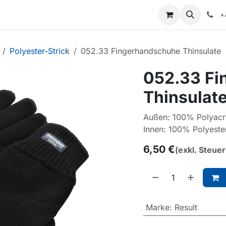
+
Polyester-Strick
052.33 Fingerhandschuhe Thinsulate
052.33 Fi
Thinsulat
Außen: 100% Polyacry
Innen: 100% Polyester
6,50
€
(exkl. Steuer
Marke
:
Result