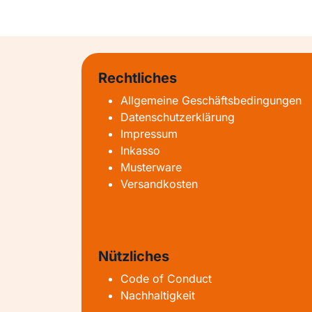
Rechtliches
Allgemeine Geschäftsbedingungen
Datenschutzerklärung
Impressum
Inkasso
Musterware
Versandkosten
Nützliches
Code of Conduct
Nachhaltigkeit