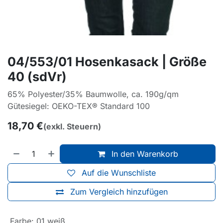
04/553/01 Hosenkasack | Größe
40 (sdVr)
65% Polyester/35% Baumwolle, ca. 190g/qm
Gütesiegel: OEKO-TEX® Standard 100
18,70
€
(exkl. Steuern)
In den Warenkorb
Auf die Wunschliste
Zum Vergleich hinzufügen
Farbe
:
01 weiß