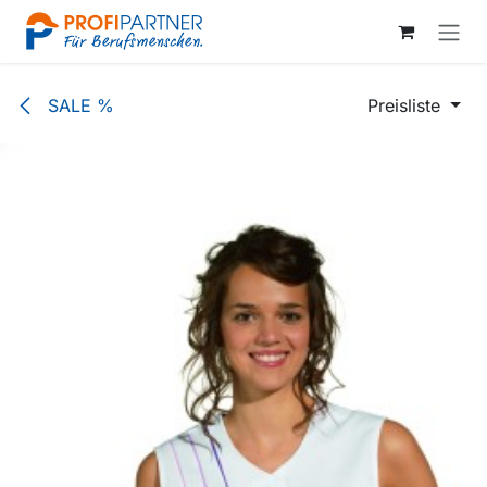
Zum Inhalt springen
SALE %
Preisliste