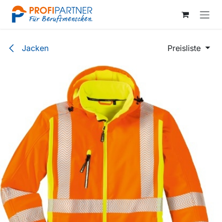
Zum Inhalt springen
Jacken
Preisliste