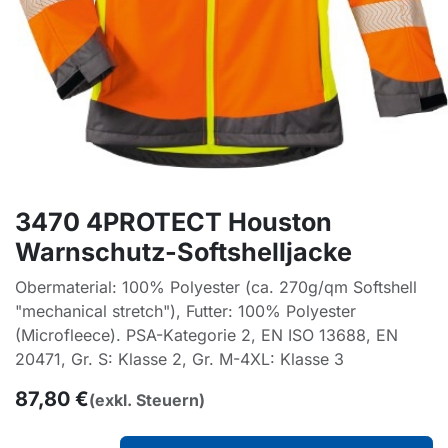
3470 4PROTECT Houston
Warnschutz-Softshelljacke
Obermaterial: 100% Polyester (ca. 270g/qm Softshell
"mechanical stretch"), Futter: 100% Polyester
(Microfleece). PSA-Kategorie 2, EN ISO 13688, EN
20471, Gr. S: Klasse 2, Gr. M-4XL: Klasse 3
87,80
€
(exkl. Steuern)