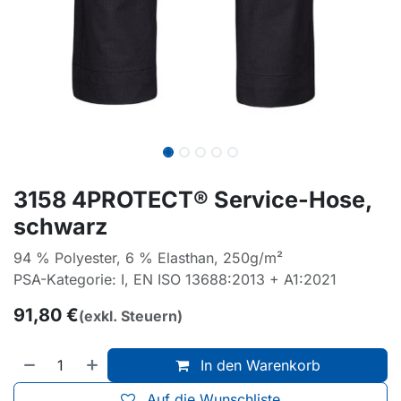
3158 4PROTECT® Service-Hose,
schwarz
94 % Polyester, 6 % Elasthan, 250g/m²
PSA-Kategorie: I, EN ISO 13688:2013 + A1:2021
91,80
€
(exkl. Steuern)
In den Warenkorb
Auf die Wunschliste