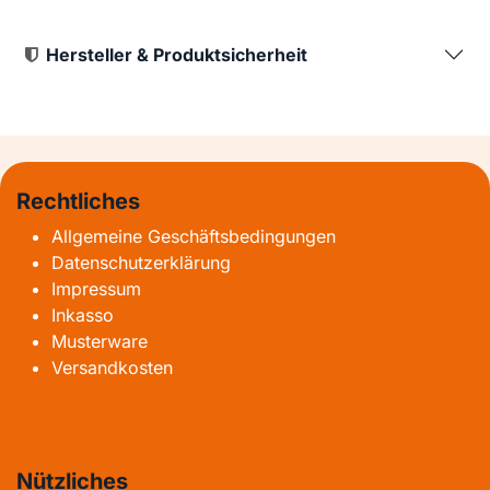
Hersteller & Produktsicherheit
Rechtliches
Allgemeine Geschäftsbedingungen
Datenschutzerklärung
Impressum
Inkasso
Musterware
Versandkosten
Nützliches