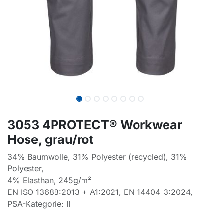
3053 4PROTECT® Workwear
Hose, grau/rot
34% Baumwolle, 31% Polyester (recycled), 31%
Polyester,
4% Elasthan, 245g/m²
EN ISO 13688:2013 + A1:2021, EN 14404-3:2024,
PSA-Kategorie: II