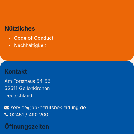
Nützliches
Code of Conduct
Nachhaltigkeit
Kontakt
Am Forsthaus 54-56
52511 Geilenkirchen
Deutschland
service@pp-berufsbekleidung.de
02451 / 490 200
Öffnungszeiten