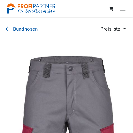
Zum Inhalt springen
Bundhosen
Preisliste