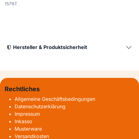
15797.
Hersteller & Produktsicherheit
Rechtliches
Allgemeine Geschäftsbedingungen
Datenschutzerklärung
Impressum
Inkasso
Musterware
Versandkosten