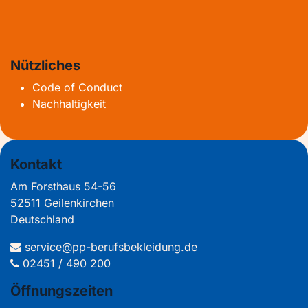
Nützliches
Code of Conduct
Nachhaltigkeit
Kontakt
Am Forsthaus 54-56
52511 Geilenkirchen
Deutschland
service@pp-berufsbekleidung.de
02451 / 490 200
Öffnungszeiten