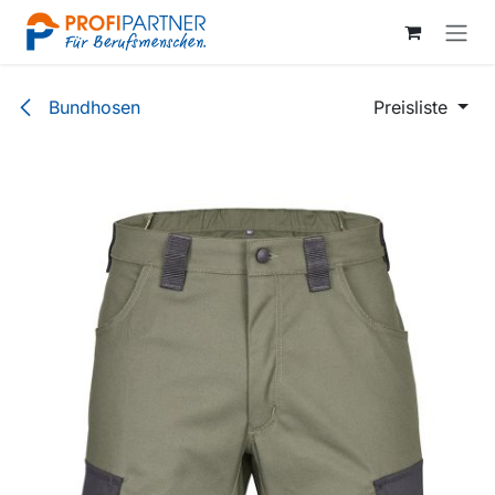
Zum Inhalt springen
Bundhosen
Preisliste