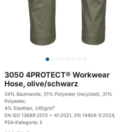
3050 4PROTECT® Workwear
Hose, olive/schwarz
34% Baumwolle, 31% Polyester (recycled), 31%
Polyester,
4% Elasthan, 245g/m²
EN ISO 13688:2013 + A1:2021, EN 14404-3:2024,
PSA-Kategorie: II