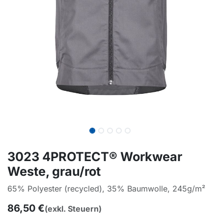
3023 4PROTECT® Workwear
Weste, grau/rot
65% Polyester (recycled), 35% Baumwolle, 245g/m²
86,50
€
(exkl. Steuern)