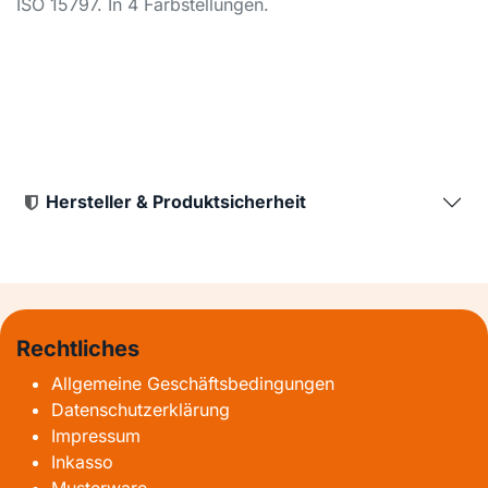
ISO 15797. In 4 Farbstellungen.
Hersteller & Produktsicherheit
Rechtliches
Allgemeine Geschäftsbedingungen
Datenschutzerklärung
Impressum
Inkasso
Musterware