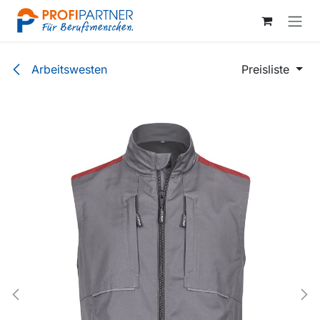
Zum Inhalt springen
Arbeitswesten
Preisliste