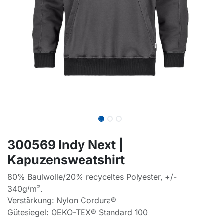
300569 Indy Next |
Kapuzensweatshirt
80% Baulwolle/20% recyceltes Polyester, +/-
340g/m².
Verstärkung: Nylon Cordura®
Gütesiegel: OEKO-TEX® Standard 100