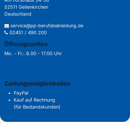
Am Forsthaus 54-56
52511 Geilenkirchen
Deutschland
service@pp-berufsbekleidung.de
02451 / 490 200
Öffnungszeiten
Mo. - Fr.: 8.00 - 17.00 Uhr
Zahlungsmöglichkeiten
PayPal
Kauf auf Rechnung
(für Bestandskunden)