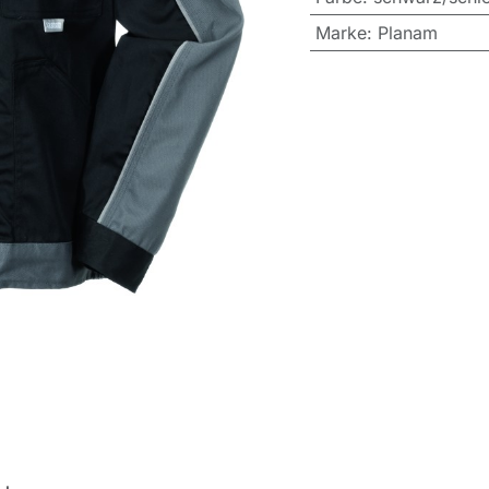
Marke
:
Planam