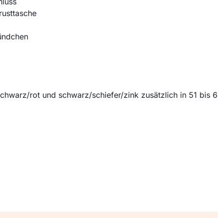
hluss
rusttasche
bündchen
chwarz/rot und schwarz/schiefer/zink zusätzlich in 51 bis 69