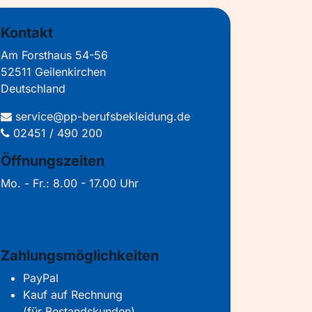
Kontakt
Am Forsthaus 54-56
52511 Geilenkirchen
Deutschland
service@pp-berufsbekleidung.de
02451 / 490 200
Öffnungszeiten
Mo. - Fr.: 8.00 - 17.00 Uhr
Zahlungsmöglichkeiten
PayPal
Kauf auf Rechnung
(für Bestandskunden)