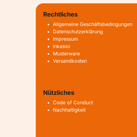
Rechtliches
Allgemeine Geschäftsbedingungen
Datenschutzerklärung
Impressum
Inkasso
Musterware
Versandkosten
Nützliches
Code of Conduct
Nachhaltigkeit