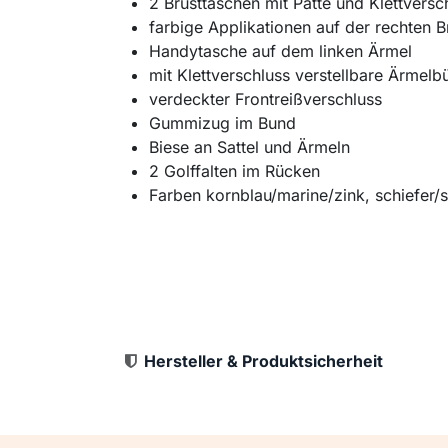
2 Brusttaschen mit Patte und Klettversc
farbige Applikationen auf der rechten B
Handytasche auf dem linken Ärmel
mit Klettverschluss verstellbare Ärmel
verdeckter Frontreißverschluss
Gummizug im Bund
Biese an Sattel und Ärmeln
2 Golffalten im Rücken
Farben kornblau/marine/zink, schiefer/s
Hersteller & Produktsicherheit