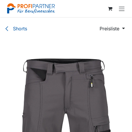
Zum Inhalt springen
Shorts
Preisliste