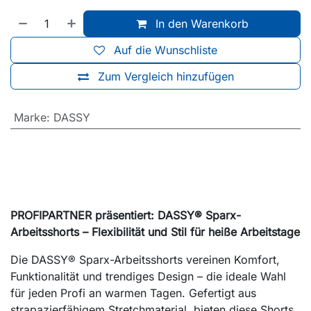
In den Warenkorb
Auf die Wunschliste
Zum Vergleich hinzufügen
Marke
:
DASSY
PROFIPARTNER präsentiert: DASSY® Sparx-
Arbeitsshorts – Flexibilität und Stil für heiße Arbeitstage
Die DASSY® Sparx-Arbeitsshorts vereinen Komfort,
Funktionalität und trendiges Design – die ideale Wahl
für jeden Profi an warmen Tagen. Gefertigt aus
strapazierfähigem Stretchmaterial, bieten diese Shorts