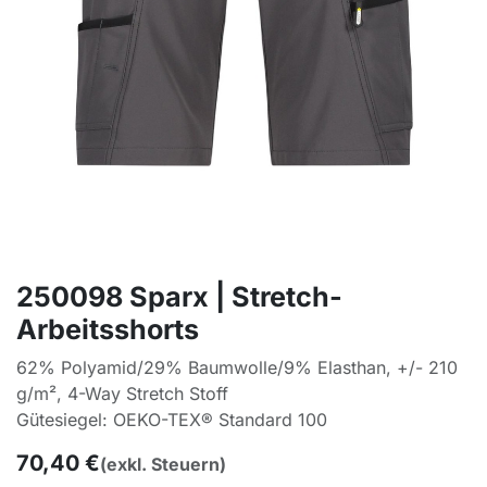
250098 Sparx | Stretch-
Arbeitsshorts
62% Polyamid/29% Baumwolle/9% Elasthan, +/- 210
g/m², 4-Way Stretch Stoff
Gütesiegel: OEKO-TEX® Standard 100
70,40
€
(exkl. Steuern)