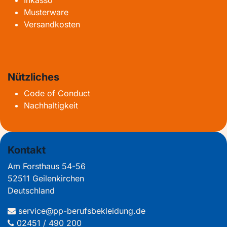
Inkasso
Musterware
Versandkosten
Nützliches
Code of Conduct
Nachhaltigkeit
Kontakt
Am Forsthaus 54-56
52511 Geilenkirchen
Deutschland
service@pp-berufsbekleidung.de
02451 / 490 200