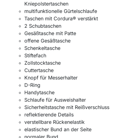
Kniepolstertaschen
multifunktionelle Gürtelschlaufe
Taschen mit Cordura® verstärkt
2 Schubtaschen
Gesäßtasche mit Patte
offene Gesäßtasche
Schenkeltasche
Stiftefach
Zollstocktasche
Cuttertasche
Knopf für Messerhalter
D-Ring
Handytasche
Schlaufe für Ausweishalter
Sicherheitstasche mit Reißverschluss
reflektierende Details
verstellbare Rückenelastik
elastischer Bund an der Seite
normaler Bund