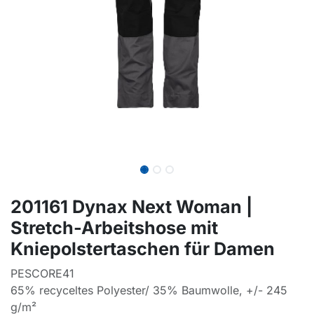
201161 Dynax Next Woman |
Stretch-Arbeitshose mit
Kniepolstertaschen für Damen
PESCORE41
65% recyceltes Polyester/ 35% Baumwolle, +/- 245
g/m²