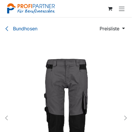
Zum Inhalt springen
Bundhosen
Preisliste