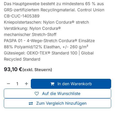
Das Hauptgewebe besteht zu mindestens 65 % aus
GRS-zertifiziertem Recyclingmaterial. Control Union
CB-CUC-1405389
Kniepolstertaschen: Nylon Cordura® stretch
Verstärkung: Nylon Cordura®
mechanischer Stretch-Stoff
PASPA 01 - 4-Wege-Stretch Cordura® Einsätze
88% Polyamid/12% Elasthan, +/- 260 g/m²
Gütesiegel: OEKO-TEX® Standard 100 | Global
Recycled Standard
93,10
€
(exkl. Steuern)
In den Warenkorb
Auf die Wunschliste
Zum Vergleich hinzufügen