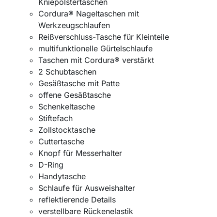
Kniepolstertaschen
Cordura® Nageltaschen mit
Werkzeugschlaufen
Reißverschluss-Tasche für Kleinteile
multifunktionelle Gürtelschlaufe
Taschen mit Cordura® verstärkt
2 Schubtaschen
Gesäßtasche mit Patte
offene Gesäßtasche
Schenkeltasche
Stiftefach
Zollstocktasche
Cuttertasche
Knopf für Messerhalter
D-Ring
Handytasche
Schlaufe für Ausweishalter
reflektierende Details
verstellbare Rückenelastik