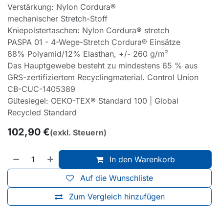
Verstärkung: Nylon Cordura®
mechanischer Stretch-Stoff
Kniepolstertaschen: Nylon Cordura® stretch
PASPA 01 - 4-Wege-Stretch Cordura® Einsätze
88% Polyamid/12% Elasthan, +/- 260 g/m²
Das Hauptgewebe besteht zu mindestens 65 % aus
GRS-zertifiziertem Recyclingmaterial. Control Union
CB-CUC-1405389
Gütesiegel: OEKO-TEX® Standard 100 | Global
Recycled Standard
102,90
€
(exkl. Steuern)
In den Warenkorb
Auf die Wunschliste
Zum Vergleich hinzufügen