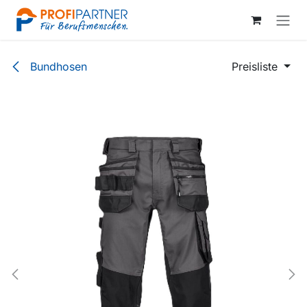
Zum Inhalt springen
Bundhosen
Preisliste