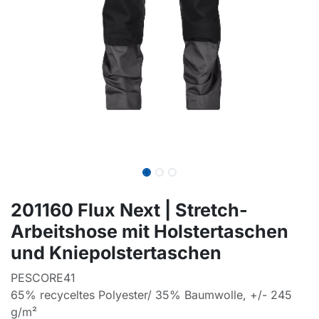
201160 Flux Next | Stretch-
Arbeitshose mit Holstertaschen
und Kniepolstertaschen
PESCORE41
65% recyceltes Polyester/ 35% Baumwolle, +/- 245
g/m²