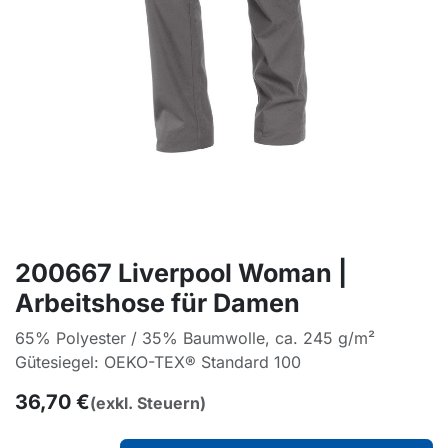
200667 Liverpool Woman |
Arbeitshose für Damen
65% Polyester / 35% Baumwolle, ca. 245 g/m²
Gütesiegel: OEKO-TEX® Standard 100
36,70
€
(exkl. Steuern)