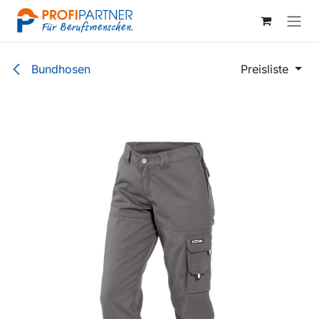
Zum Inhalt springen
Bundhosen
Preisliste