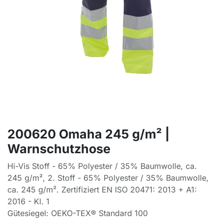
200620 Omaha 245 g/m² |
Warnschutzhose
Hi-Vis Stoff - 65% Polyester / 35% Baumwolle, ca.
245 g/m², 2. Stoff - 65% Polyester / 35% Baumwolle,
ca. 245 g/m². Zertifiziert EN ISO 20471: 2013 + A1:
2016 - Kl. 1
Gütesiegel: OEKO-TEX® Standard 100