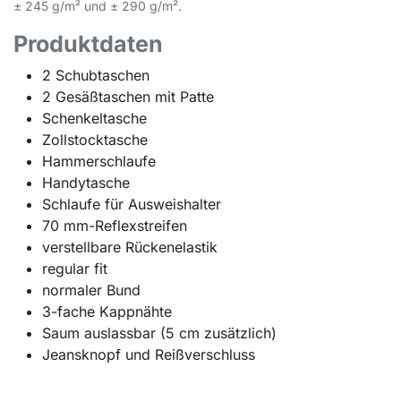
± 245 g/m² und ± 290 g/m².
Produktdaten
2 Schubtaschen
2 Gesäßtaschen mit Patte
Schenkeltasche
Zollstocktasche
Hammerschlaufe
Handytasche
Schlaufe für Ausweishalter
70 mm-Reflexstreifen
verstellbare Rückenelastik
regular fit
normaler Bund
3-fache Kappnähte
Saum auslassbar (5 cm zusätzlich)
Jeansknopf und Reißverschluss