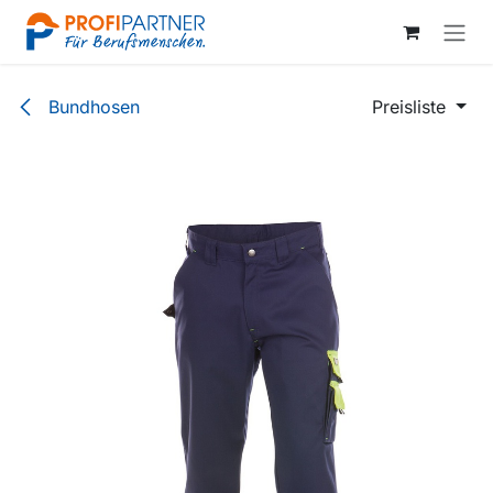
Zum Inhalt springen
Bundhosen
Preisliste