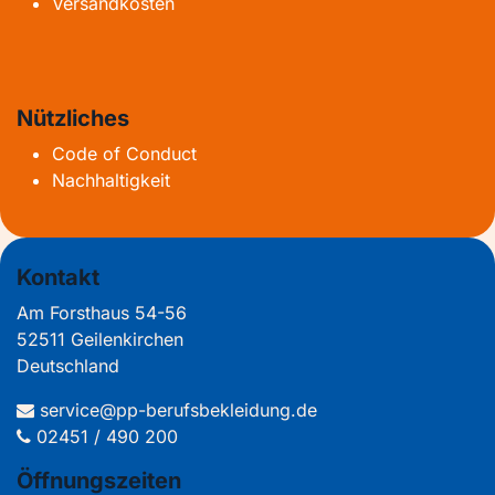
Versandkosten
Nützliches
Code of Conduct
Nachhaltigkeit
Kontakt
Am Forsthaus 54-56
52511 Geilenkirchen
Deutschland
service@pp-berufsbekleidung.de
02451 / 490 200
Öffnungszeiten