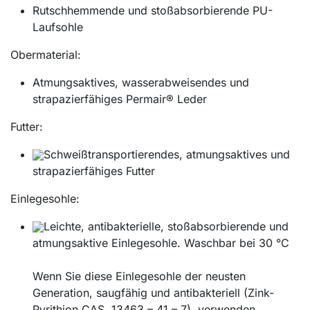
Rutschhemmende und stoßabsorbierende PU-
Laufsohle
Obermaterial:
Atmungsaktives, wasserabweisendes und
strapazierfähiges Permair® Leder
Futter:
Schweißtransportierendes, atmungsaktives und
strapazierfähiges Futter
Einlegesohle:
Leichte, antibakterielle, stoßabsorbierende und
atmungsaktive Einlegesohle. Waschbar bei 30 °C
Wenn Sie diese Einlegesohle der neusten
Generation, saugfähig und antibakteriell (Zink-
Pyrithion CAS. 13463 – 41 – 7), verwenden,