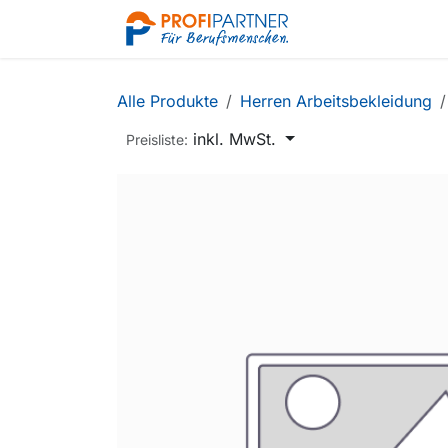
Zum Inhalt springen
Shop
Alle Produkte
Herren Arbeitsbekleidung
inkl. MwSt.
Preisliste: