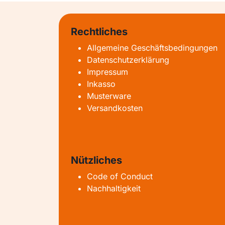
Rechtliches
Allgemeine Geschäftsbedingungen
Datenschutzerklärung
Impressum
Inkasso
Musterware
Versandkosten
Nützliches
Code of Conduct
Nachhaltigkeit