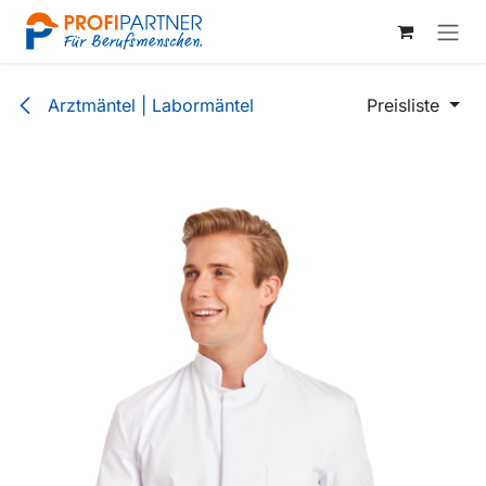
Zum Inhalt springen
Arztmäntel | Labormäntel
Preisliste