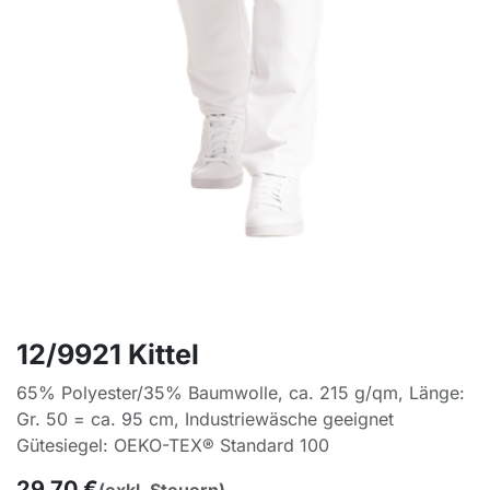
12/9921 Kittel
65% Polyester/35% Baumwolle, ca. 215 g/qm, Länge:
Gr. 50 = ca. 95 cm, Industriewäsche geeignet
Gütesiegel: OEKO-TEX® Standard 100
29,70
€