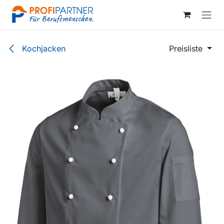
Zum Inhalt springen
Kochjacken
Preisliste