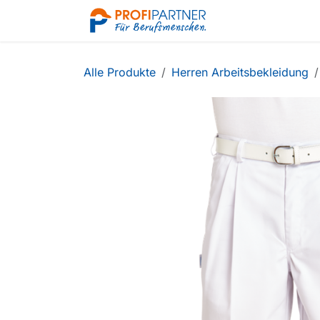
Zum Inhalt springen
Shop
Alle Produkte
Herren Arbeitsbekleidung