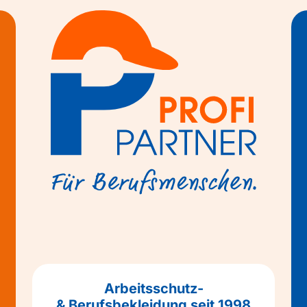
Arbeitsschutz-
& Berufsbekleidung seit 1998