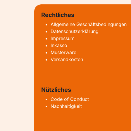
Rechtliches
Allgemeine Geschäftsbedingungen
Datenschutzerklärung
Impressum
Inkasso
Musterware
Versandkosten
Nützliches
Code of Conduct
Nachhaltigkeit