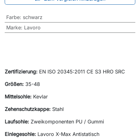
Farbe
:
schwarz
Marke
:
Lavoro
Zertifizierung:
EN ISO 20345:2011 CE S3 HRO SRC
Größen:
35-48
Mittelsohle:
Kevlar
Zehenschutzkappe:
Stahl
Laufsohle:
Zweikomponenten PU / Gummi
Einlegesohle:
Lavoro X-Max Antistatisch