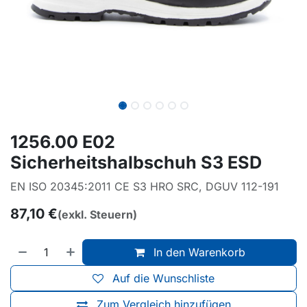
1256.00 E02
Sicherheitshalbschuh S3 ESD
EN ISO 20345:2011 CE S3 HRO SRC, DGUV 112-191
87,10
€
(exkl. Steuern)
In den Warenkorb
Auf die Wunschliste
Zum Vergleich hinzufügen