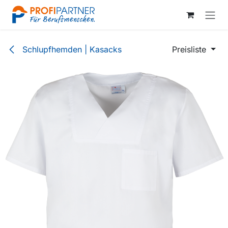
Zum Inhalt springen
Schlupfhemden | Kasacks
Preisliste