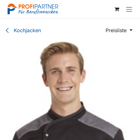
Zum Inhalt springen
Kochjacken
Preisliste