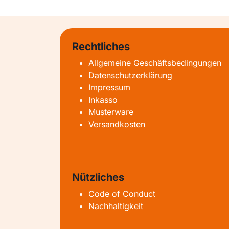
Rechtliches
Allgemeine Geschäftsbedingungen
Datenschutzerklärung
Impressum
Inkasso
Musterware
Versandkosten
Nützliches
Code of Conduct
Nachhaltigkeit