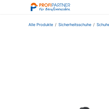
Zum Inhalt springen
Shop
Alle Produkte
Sicherheitsschuhe
Schuh