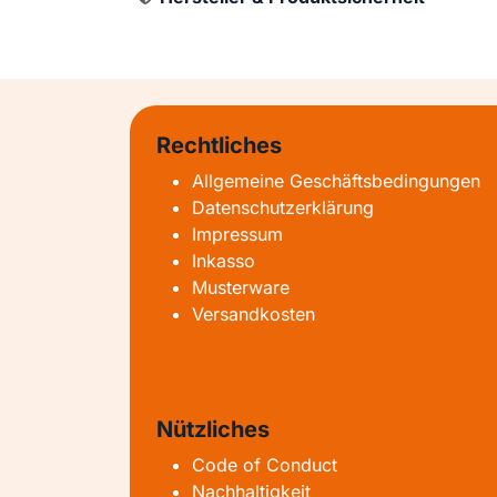
Rechtliches
Allgemeine Geschäftsbedingungen
Datenschutzerklärung
Impressum
Inkasso
Musterware
Versandkosten
Nützliches
Code of Conduct
Nachhaltigkeit