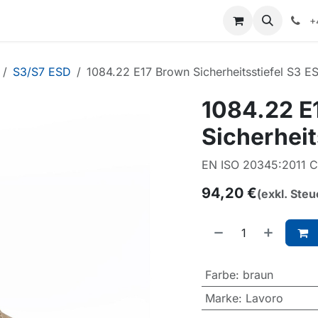
+
S3/S7 ESD
1084.22 E17 Brown Sicherheitsstiefel S3 E
1084.22 E
Sicherheit
EN ISO 20345:2011 
94,20
€
(exkl. Steu
Farbe
:
braun
Marke
:
Lavoro