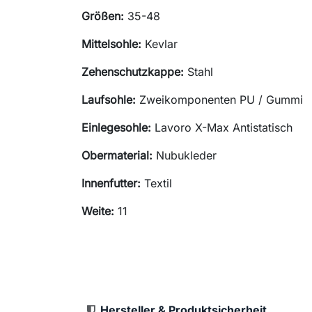
Größen:
35-48
Mittelsohle:
Kevlar
Zehenschutzkappe:
Stahl
Laufsohle:
Zweikomponenten PU / Gummi
Einlegesohle:
Lavoro X-Max Antistatisch
Obermaterial:
Nubukleder
Innenfutter:
Textil
Weite:
11
Hersteller & Produktsicherheit