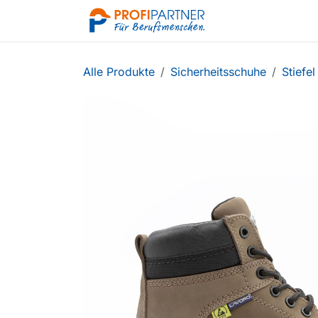
Zum Inhalt springen
Shop
Alle Produkte
Sicherheitsschuhe
Stiefel