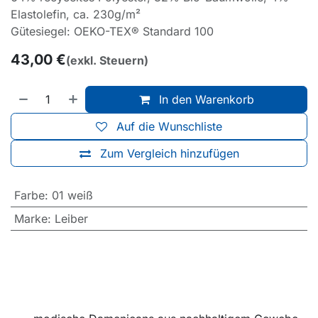
Elastolefin, ca. 230g/m²
Gütesiegel: OEKO-TEX® Standard 100
43,00
€
(exkl. Steuern)
In den Warenkorb
Auf die Wunschliste
Zum Vergleich hinzufügen
Farbe
:
01 weiß
Marke
:
Leiber