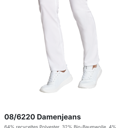
08/6220 Damenjeans
64% recyceltes Polyester, 32% Bio-Baumwolle, 4%