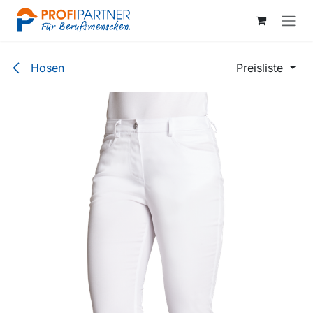
Zum Inhalt springen
Hosen
Preisliste