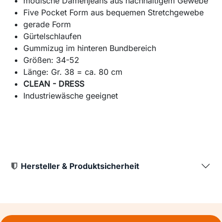
modische Damenjeans aus nachhaltigem Gewebe
Five Pocket Form aus bequemen Stretchgewebe
gerade Form
Gürtelschlaufen
Gummizug im hinteren Bundbereich
Größen: 34-52
Länge: Gr. 38 = ca. 80 cm
CLEAN - DRESS
Industriewäsche geeignet
Hersteller & Produktsicherheit