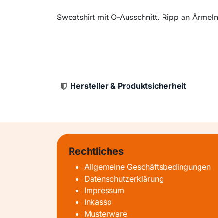
Sweatshirt mit O-Ausschnitt. Ripp an Ärmeln
Hersteller & Produktsicherheit
Rechtliches
Allgemeine Geschäftsbedingungen
Datenschutzerklärung
Impressum
Inkasso
Musterware