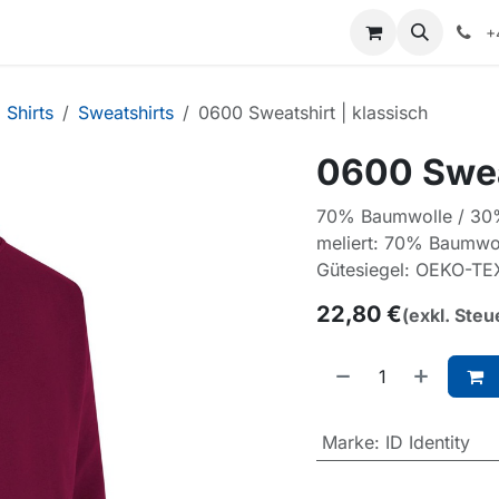
+
Shirts
Sweatshirts
0600 Sweatshirt | klassisch
0600 Swea
70% Baumwolle / 30% 
meliert: 70% Baumwo
Gütesiegel: OEKO-TE
22,80
€
(exkl. Steu
Marke
:
ID Identity