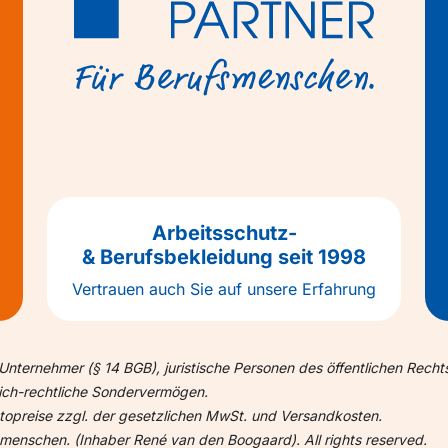
Arbeitsschutz-
& Berufsbekleidung seit 1998
Vertrauen auch Sie auf unsere Erfahrung
Unternehmer (§ 14 BGB), juristische Personen des öffentlichen Recht
lich-rechtliche Sondervermögen.
ettopreise zzgl. der gesetzlichen MwSt. und Versandkosten.
nschen. (Inhaber René van den Boogaard). All rights reserved.