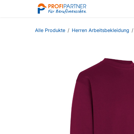
Zum Inhalt springen
Shop
Alle Produkte
Herren Arbeitsbekleidung