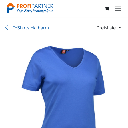
Zum Inhalt springen
T-Shirts Halbarm
Preisliste