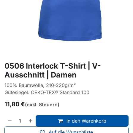
0506 Interlock T-Shirt | V-
Ausschnitt | Damen
100% Baumwolle, 210-220g/m²
Gütesiegel: OEKO-TEX® Standard 100
11,80
€
(exkl. Steuern)
In den Warenkorb
Auf die Wunschliste