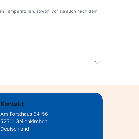
hen Temperaturen, sowohl vor als auch nach dem
Kontakt
Am Forsthaus 54-56
52511 Geilenkirchen
Deutschland