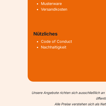
Musterware
Versandkosten
Nützliches
Code of Conduct
Nachhaltigkeit
Unsere Angebote richten sich ausschließlich an 
öffent
Alle Preise verstehen sich als N