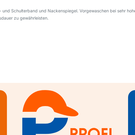
en- und Schulterband und Nackenspiegel. Vorgewaschen bei sehr ho
sdauer zu gewährleisten.