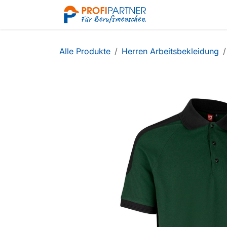
Zum Inhalt springen
Shop
Alle Produkte
Herren Arbeitsbekleidung