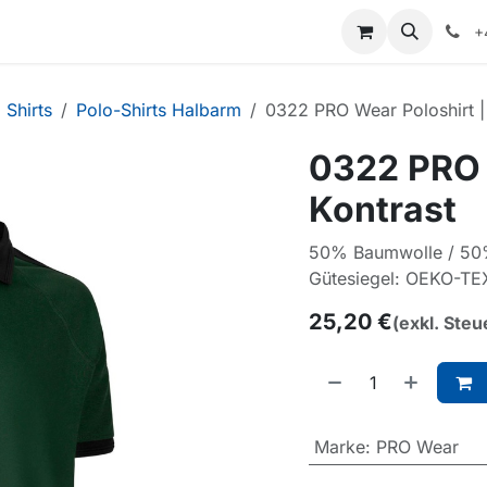
+
Shirts
Polo-Shirts Halbarm
0322 PRO Wear Poloshirt |
0322 PRO 
Kontrast
50% Baumwolle / 50%
Gütesiegel: OEKO-TE
25,20
€
(exkl. Steu
Marke
:
PRO Wear