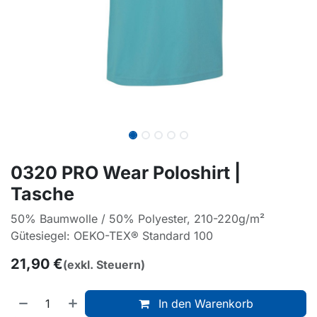
0320 PRO Wear Poloshirt |
Tasche
50% Baumwolle / 50% Polyester, 210-220g/m²
Gütesiegel: OEKO-TEX® Standard 100
21,90
€
(exkl. Steuern)
In den Warenkorb