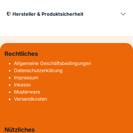
Hersteller & Produktsicherheit
Rechtliches
Allgemeine Geschäftsbedingungen
Datenschutzerklärung
Impressum
Inkasso
Musterware
Versandkosten
Nützliches