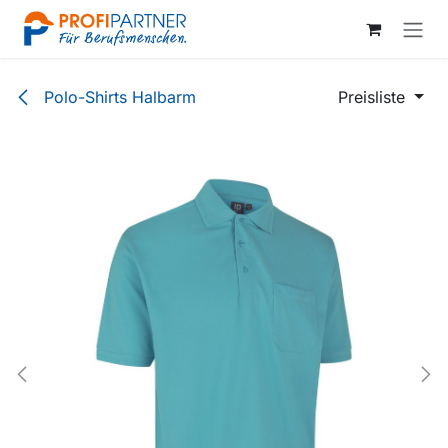
Zum Inhalt springen
Polo-Shirts Halbarm
Preisliste