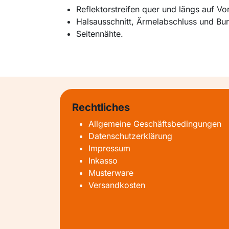
Reflektorstreifen quer und längs auf Vo
Halsausschnitt, Ärmelabschluss und Bu
Seitennähte.
Rechtliches
Allgemeine Geschäftsbedingungen
Datenschutzerklärung
Impressum
Inkasso
Musterware
Versandkosten