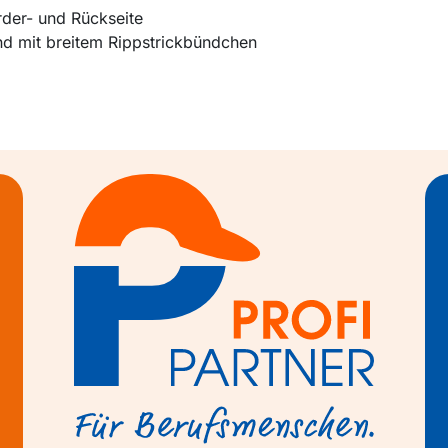
rder- und Rückseite
nd mit breitem Rippstrickbündchen