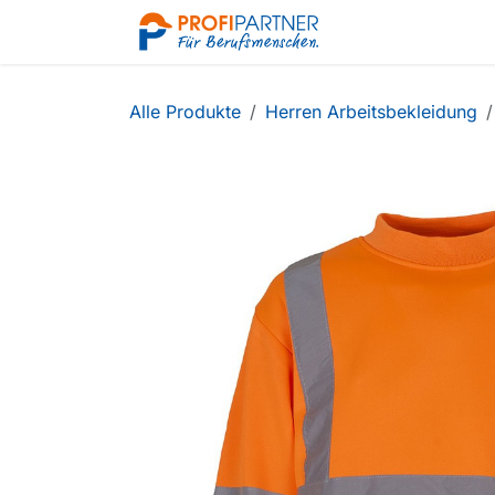
Zum Inhalt springen
Shop
Alle Produkte
Herren Arbeitsbekleidung