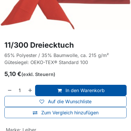
11/300 Dreiecktuch
65% Polyester / 35% Baumwolle, ca. 215 g/m²
Gütesiegel: OEKO-TEX® Standard 100
5,10
€
(exkl. Steuern)
In den Warenkorb
Auf die Wunschliste
Zum Vergleich hinzufügen
Marke
:
Leiber