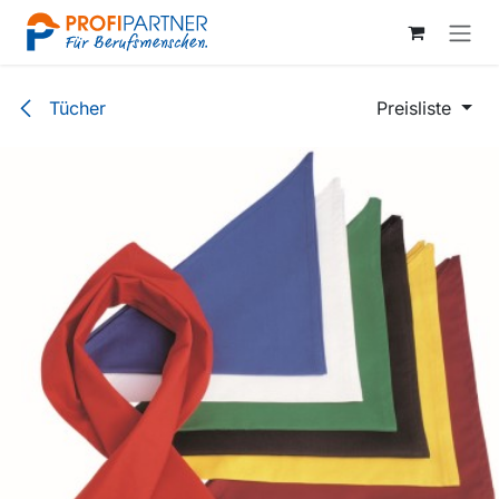
Zum Inhalt springen
Tücher
Preisliste